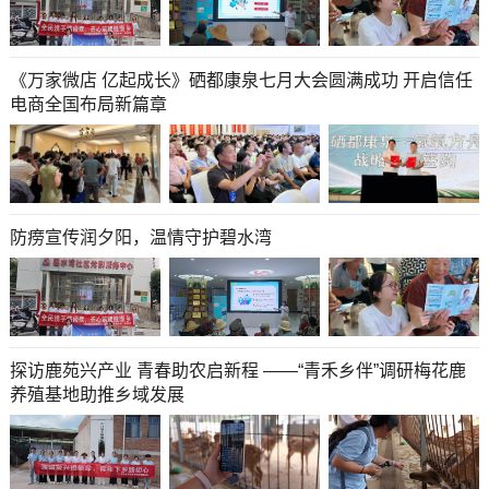
《万家微店 亿起成长》硒都康泉七月大会圆满成功 开启信任
电商全国布局新篇章
防痨宣传润夕阳，温情守护碧水湾
探访鹿苑兴产业 青春助农启新程 ——“青禾乡伴”调研梅花鹿
养殖基地助推乡域发展