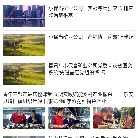
小保当矿业公司：实战练兵强应急 排查
整治筑根基
小保当矿业公司：产销协同跑赢“上半场”
喜讯！小保当矿业公司党委荣获省国资
系统“先进基层党组织”称号
青年干部走进菇棚课堂 文明实践赋能乡村产业振兴 ——乐安
县增田镇组织年轻干部实地研学双孢菇特色产业