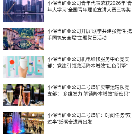
小保当矿业公司青年代表荣获2026年“青
年大学习”全国青年理论宣讲大赛三等奖
小保当矿业公司开展“联学共建强党性 携
手同筑安全堤”主题党日活动
小保当矿业公司机电维修服务中心党支
部：党建引领激活降本增效“红色引擎”
小保当矿业公司二号煤矿皮带运输队党
支部： 多维发力 解锁降本增效“新密码”
小保当矿业公司二号煤矿：时间任务“双
过半”砥砺奋进再出发