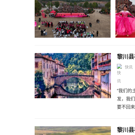
黎川县
快讯
“我们的
发，我们
要不回来
黎川县