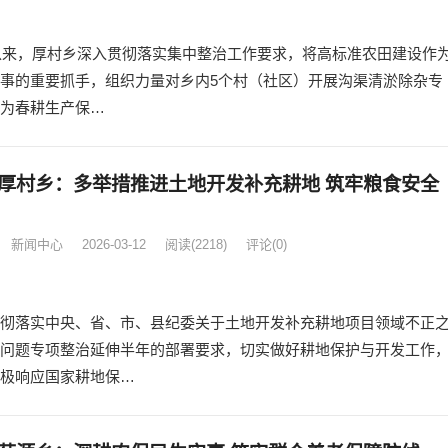
年以来，厚村乡深入贯彻落实集中整治工作要求，将高标准农田建设作
事的重要抓手，组织力量对乡内5个村（社区）开展沟渠清淤除杂专
为春耕生产保…
厚村乡：多举措推进土地开发补充耕地 筑牢粮食安全
新闻中心
2026-03-12
阅读
(2218)
评论(0)
彻落实中央、省、市、县纪委关于土地开发补充耕地项目领域不正
问题专项整治延伸半年的部署要求，切实做好耕地保护与开发工作
极响应国家耕地保…