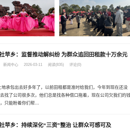
社苹乡：监督推动解纠纷 为群众追回田租款十万余元
新闻中心
2026-03-11
阅读
(835)
评论(0)
土地承包出去好多年了，以前田租都是准时给我们，今年到现在还没
去找了公司很多次，他们总是找各种借口拖着，现在公司欠我们的
，只能盼着你们帮…
社苹乡：持续深化“三资”整治 让群众可感可及