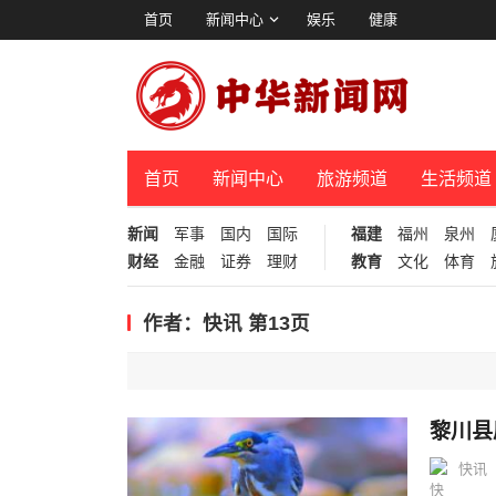
首页
新闻中心
娱乐
健康
首页
新闻中心
旅游频道
生活频道
新闻
军事
国内
国际
福建
福州
泉州
财经
金融
证券
理财
教育
文化
体育
作者：快讯 第13页
黎川县
快讯