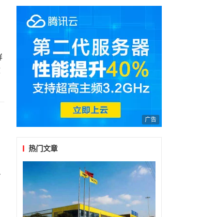
104周年主题活动
群
政
广告
热门文章
身