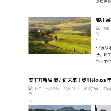
乡居民养
黎川县
快讯
“以前缺
沙，现在
华一早拧
实干开新局 聚力向未来丨黎川县2026
快讯
公益活动
2026-03-11
阅读
(986)
评论(0