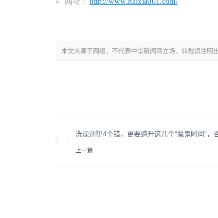
网址 :
http://www.haixia001.com/
本文来源于网络，不代表中华新闻网立场，转载请注明出处：https://
上一篇