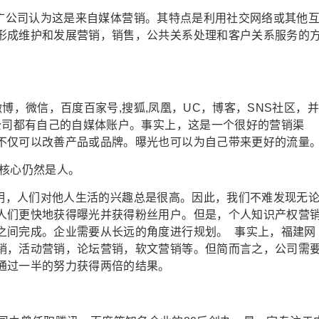
公司认为这是来自媒体营销。其特点是利用社交网络或其他
形成维护和发展营销，销售，公共关系处理和客户关系服务的
，微信，百度百家号,搜狐,凤凰，UC，博客，SNS社区，并
公司都有自己的自媒体账户。事实上，这是一个很好的营销渠
不仅可以改善产品或品牌。曝光也可以为自己带来更好的流量
的核心仍然是人。
，人们对他人生活的兴趣总是很高。因此，我们不难发现无
人们更快地获得曝光并获得粉丝用户。但是，个人知识产权营
之间完成。企业需要从长远的角度进行规划。 事实上，福建网
销，活动营销，论坛营销，软文营销等。但简而言之，公司需
通过一半的努力获得两倍的结果。