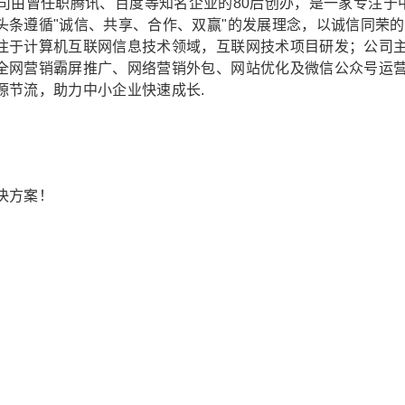
司由曾任职腾讯、百度等知名企业的80后创办，是一家专注于
头条遵循"诚信、共享、合作、双赢"的发展理念，以诚信同荣的
注于计算机互联网信息技术领域，互联网技术项目研发；公司
全网营销霸屏推广、网络营销外包、网站优化及微信公众号运
源节流，助力中小企业快速成长.
决方案！