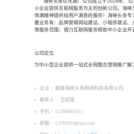
海峡头条优化推广公司成立于2016年，公
小企业提供互联网服务为主的创新公司。海峡
饱满精神提供给用户满意的服务！海峡头条专
要业务有：品牌营销网站建设、小程序建设、
等服务范围；借力互联网服务帮助中小企业开
公司定位
为中小型企业提供一站式全网整合营销推广解
企业 :
福建海峡头条网络科技有限公司
联系人 :
王
经理
手机 :
15280403333
邮箱 :
13789339@qq.com