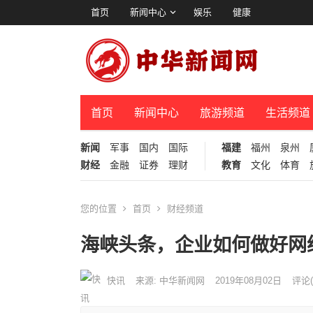
首页
新闻中心
娱乐
健康
首页
新闻中心
旅游频道
生活频道
新闻
军事
国内
国际
福建
福州
泉州
财经
金融
证券
理财
教育
文化
体育
您的位置
首页
财经频道
海峡头条，企业如何做好网
快讯
来源: 中华新闻网
2019年08月02日
评论(