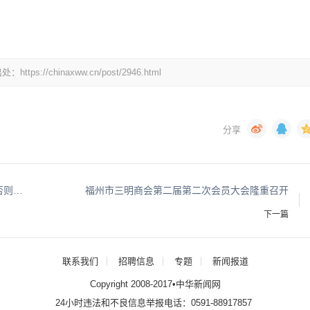
chinaxww.cn/post/2946.html
洗澡别犯4个错，更要避开这几个“魔鬼时间”，否则越洗越伤身！
福州市三明商会第二届第二次会员大会隆重召开
下一篇
联系我们
招聘信息
专题
新闻报道
Copyright 2008-2017•中华新闻网
24小时违法和不良信息举报电话：0591-88917857