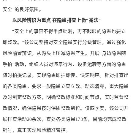
安全”的良好氛围。
以风险辨识为重点
在隐患排查上做“减法”
“安全上的事容不得半点纰漏，再不起眼的隐患也要立
即整改。”该公司坚持对安全隐患实行分级管理，通过强化
风险前置辨识，从源头上压减隐患产生。开展“身边隐患随
手拍”活动，组织人员对违章行为、设备运转等方面的隐患
随时拍摄记录，实现隐患即拍即传、快速响应。针对排查出
的各类隐患，要求一般隐患立查立改、动态清零，重大隐患
及时制定整改方案，明确整改标准和时间节点，实时监督整
改情况，确保隐患按时保质整改到位。仅四季度，该公司开
展排查活动20余次，查处各类隐患178条，目前均完成整改
销号，真正实现风险精准管控。