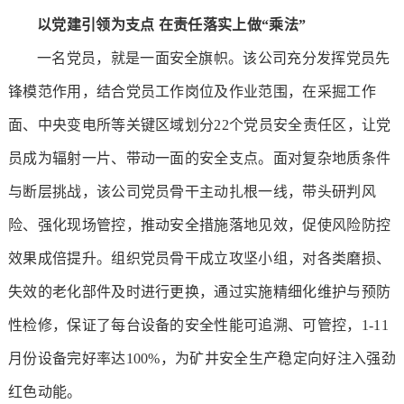
以党建引领为支点
在责任落实上做“乘法”
一名党员，就是一面安全旗帜。该公司充分发挥党员先
锋模范作用，结合党员工作岗位及作业范围，在采掘工作
面、中央变电所等关键区域划分22个党员安全责任区，让党
员成为辐射一片、带动一面的安全支点。面对复杂地质条件
与断层挑战，该公司党员骨干主动扎根一线，带头研判风
险、强化现场管控，推动安全措施落地见效，促使风险防控
效果成倍提升。组织党员骨干成立攻坚小组，对各类磨损、
失效的老化部件及时进行更换，通过实施精细化维护与预防
性检修，保证了每台设备的安全性能可追溯、可管控，1-11
月份设备完好率达100%，为矿井安全生产稳定向好注入强劲
红色动能。