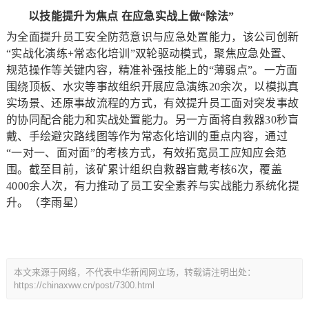
以技能提升为焦点
在应急实战上做“除法”
为全面提升员工安全防范意识与应急处置能力，该公司创新
“实战化演练+常态化培训”双轮驱动模式，聚焦应急处置、
规范操作等关键内容，精准补强技能上的“薄弱点”。一方面
围绕顶板、水灾等事故组织开展应急演练20余次，以模拟真
实场景、还原事故流程的方式，有效提升员工面对突发事故
的协同配合能力和实战处置能力。另一方面将自救器30秒盲
戴、手绘避灾路线图等作为常态化培训的重点内容，通过
“一对一、面对面”的考核方式，有效拓宽员工应知应会范
围。截至目前，该矿累计组织自救器盲戴考核6次，覆盖
4000余人次，有力推动了员工安全素养与实战能力系统化提
升。（李雨星）
本文来源于网络，不代表中华新闻网立场，转载请注明出处：
https://chinaxww.cn/post/7300.html