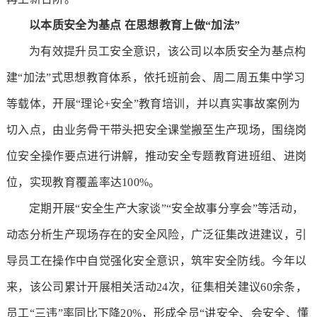
以本质安全为基点
在思想教育上做“加法”
为有效提升员工安全意识，该公司以本质安全为基点构
建“加法”式思想教育体系，依托班前会、周二周五集中学习
等载体，开展“理论+安全”教育培训，并以真实事故案例为
切入点，由业务骨干带头把安全课堂搬至生产现场，围绕岗
位安全操作要点进行讲解，推动安全专题教育进班组、进岗
位，实现教育覆盖率达100%。
定期开展“安全生产大家谈”“安全故事分享会”等活动，
动态分析生产现场存在的安全风险，广泛征集改进建议，引
导员工在操作中自觉强化安全意识，筑牢安全防线。今年以
来，该公司累计开展相关活动24次，征集相关建议60余条，
员工“三违”率同比下降20%，形成全员“讲安全、会安全、懂