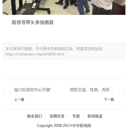
局领导带头参加捐款
本文来源于网络，不代表中华新闻网立场，转载请注明出处：
https://chinaxww.cn/post/6946.html
临川区疾控中心开展“全民健康生活方式日”宣传活动
预防艾滋、性病、丙肝，你我同行－临川区疾控走进老年体育协会 开展艾滋病宣传活动
上一篇
下一篇
联系我们
招聘信息
专题
新闻报道
Copyright 2008-2017•中华新闻网