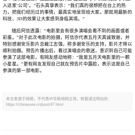
入这家‘公司’。”石头真挚表示：“我们真的很想把在台上的热
力，把我们经历过的事情，最真实地呈现给大家。那就用最新的
科技、3D的效果让大家感到身临其境。”
随后阿信透露：“电影里会有很多演唱会看不到的画面或者
彩蛋。”对于此次电影的拍摄，阿信亦代表五月天真诚致谢，并
特别感谢安乐影片总裁江志强，称多谢安乐的支持，影片才得以
顺利拍摄。预告片播出后，看过演唱会的歌迷，意识到自己可能
参演了这部电影，有网友感动地称：“我是五月天电影里的一颗
小星星。”更有网友发现自己就在预告片中露脸，表示这是自己
参演的第一部电影。
本文来源于网络，不代表中华新闻网立场，转载请注明出处：
https://chinaxww.cn/post/47.html