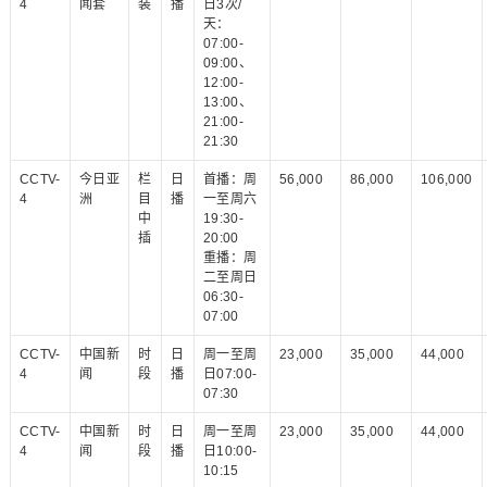
4
闻套
装
播
日3次/
天：
07:00-
09:00、
12:00-
13:00、
21:00-
21:30
CCTV-
今日亚
栏
日
首播：周
56,000
86,000
106,000
4
洲
目
播
一至周六
中
19:30-
插
20:00
重播：周
二至周日
06:30-
07:00
CCTV-
中国新
时
日
周一至周
23,000
35,000
44,000
4
闻
段
播
日07:00-
07:30
CCTV-
中国新
时
日
周一至周
23,000
35,000
44,000
4
闻
段
播
日10:00-
10:15