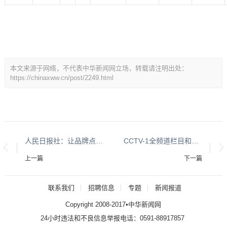
本文来源于网络，不代表中华新闻网立场，转载请注明出处：
https://chinaxww.cn/post/2249.html
人民日报社：让品牌点亮中国
CCTV-1全频道栏目和时段广告刊例汇总-最全版
上一篇
下一篇
联系我们
招聘信息
专题
新闻报道
Copyright 2008-2017•中华新闻网
24小时违法和不良信息举报电话：0591-88917857