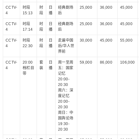
CCTV-
时段
时
日
经典剧场
25,000
36,000
45,000
4
15:13
段
播
后
CCTV-
时段
时
日
经典剧场
25,000
36,000
45,000
4
17:14
段
播
后
CCTV-
时段
时
日
走遍中国
30,000
45,000
55,000
4
22:30
段
播
后/华人世
界前
CCTV-
20:00
套
日
周一至周
59,000
86,000
106,000
4
档栏目
装
播
五：国家
带
记忆
20:00-
20:30
周六：深
度记忆
20:00-
20:30
周日：中
国舆论场
19:30-
20:30