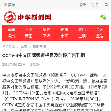
菜单
登录
注册
新闻
台湾
福建
福州
厦门
泉州
漳州
莆田
平潭
南平
三明
龙岩
您的位置
首页
滚动新闻
CCTV-4中文国际频道栏目及时段广告刊例
2019年05月28日
评论(0)
中央电视台中文国际频道（频道呼号：CCTV-4，简称：央
视中文国际频道）是以海外华人、华侨和港、澳、台为主要
服务对象的专业频道，于1992年10月1日开播。 1995年7月
1日，CCTV-4对外正式启用“中国中央电视台国际频道”
（CCTV INTERNATIONAL）呼号。 2006年1月30日，
CCTV-4正式增设“中国中央电视台中文国际频道”的二级标
识，在一级标识“CCTV-4”出现的同时采用简称“中文国际”。