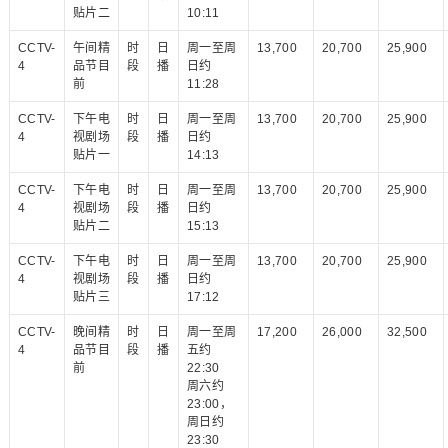
贴片二
10:11
CCTV-
午间精
时
日
周一至周
13,700
20,700
25,900
4
品节目
段
播
日约
前
11:28
CCTV-
下午电
时
日
周一至周
13,700
20,700
25,900
4
视剧场
段
播
日约
贴片一
14:13
CCTV-
下午电
时
日
周一至周
13,700
20,700
25,900
4
视剧场
段
播
日约
贴片二
15:13
CCTV-
下午电
时
日
周一至周
13,700
20,700
25,900
4
视剧场
段
播
日约
贴片三
17:12
CCTV-
晚间精
时
日
周一至周
17,200
26,000
32,500
4
品节目
段
播
五约
前
22:30
周六约
23:00，
周日约
23:30