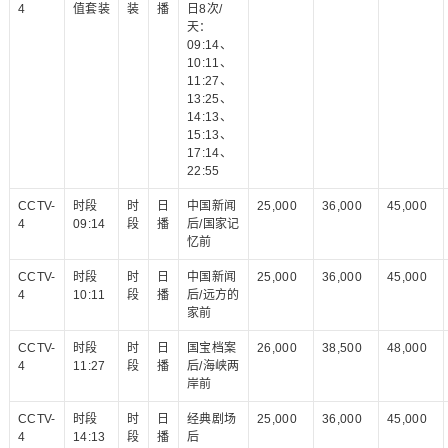
4
值套装
装
播
日8次/
天：
09:14、
10:11、
11:27、
13:25、
14:13、
15:13、
17:14、
22:55
CCTV-
时段
时
日
中国新闻
25,000
36,000
45,000
4
09:14
段
播
后/国家记
忆前
CCTV-
时段
时
日
中国新闻
25,000
36,000
45,000
4
10:11
段
播
后/远方的
家前
CCTV-
时段
时
日
国宝档案
26,000
38,500
48,000
4
11:27
段
播
后/海峡两
岸前
CCTV-
时段
时
日
经典剧场
25,000
36,000
45,000
4
14:13
段
播
后