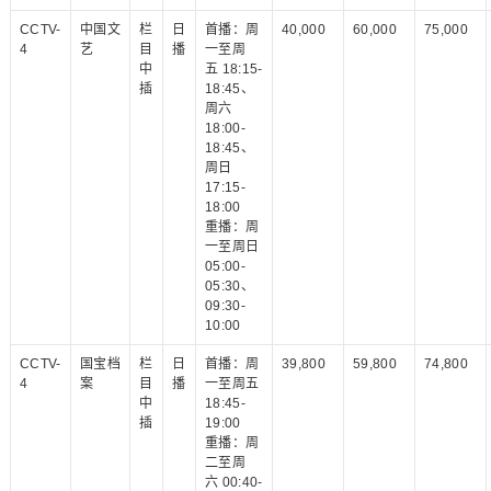
CCTV-
中国文
栏
日
首播：周
40,000
60,000
75,000
4
艺
目
播
一至周
中
五 18:15-
插
18:45、
周六
18:00-
18:45、
周日
17:15-
18:00
重播：周
一至周日
05:00-
05:30、
09:30-
10:00
CCTV-
国宝档
栏
日
首播：周
39,800
59,800
74,800
4
案
目
播
一至周五
中
18:45-
插
19:00
重播：周
二至周
六 00:40-