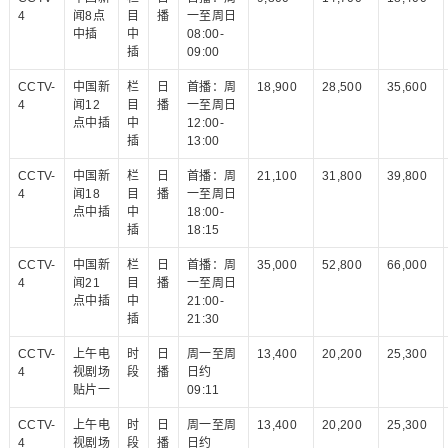
4
闻8点
目
播
一至周日
中插
中
08:00-
插
09:00
CCTV-
中国新
栏
日
首播：周
18,900
28,500
35,600
4
闻12
目
播
一至周日
点中插
中
12:00-
插
13:00
CCTV-
中国新
栏
日
首播：周
21,100
31,800
39,800
4
闻18
目
播
一至周日
点中插
中
18:00-
插
18:15
CCTV-
中国新
栏
日
首播：周
35,000
52,800
66,000
4
闻21
目
播
一至周日
点中插
中
21:00-
插
21:30
CCTV-
上午电
时
日
周一至周
13,400
20,200
25,300
4
视剧场
段
播
日约
贴片一
09:11
CCTV-
上午电
时
日
周一至周
13,400
20,200
25,300
4
视剧场
段
播
日约