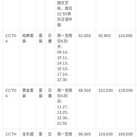
国文艺
前，周日
22:55快
乐汉语中
插
CCTV-
经典套
套
日
周一至周
62,000
92,800
116,000
4
装
装
播
日6次/
天：
09:14、
10:11、
14:13、
15:13、
17:14、
22:30
CCTV-
黄金套
套
日
周一至周
68,500
102,500
128,000
4
装
装
播
日4次/
天：
11:27、
13:25、
22:30、
22:55
CCTV-
全天超
套
日
周一至周
86,000
128,000
160,000