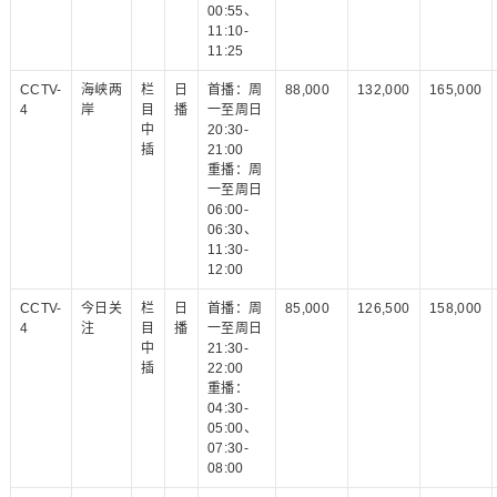
00:55、
11:10-
11:25
CCTV-
海峡两
栏
日
首播：周
88,000
132,000
165,000
4
岸
目
播
一至周日
中
20:30-
插
21:00
重播：周
一至周日
06:00-
06:30、
11:30-
12:00
CCTV-
今日关
栏
日
首播：周
85,000
126,500
158,000
4
注
目
播
一至周日
中
21:30-
插
22:00
重播：
04:30-
05:00、
07:30-
08:00