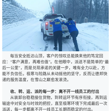
每当安全抵达山顶，客户的惊叹总能换来他的笃定回
应：“客户满意，再难也值”。在他眼中，派送不是简单的“最
后一公里”，而是兑现承诺的关键一步，唯有全力以赴，方
能不负信任。极寒与险路从未动摇他的坚守，反而让德邦快
递的服务温度，在雪山之巅愈发滚烫。
收、转、运、派的每一步：离不开一线员工的付出
从装卸台稳稳接住货物，到转运环节有序衔接，再到运
输途中对安全与时效的把控，直至极寒环境下完成最后一次
派送，每一步都离不开一线员工长期而稳定的付出。