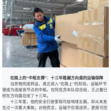
在路上的“中枢支撑”：十三年稳握方向盘的运输保障
当货物完成转运，真正进入“在路上”的阶段，运输环节
便成为连接各节点的中枢。在阿克苏车队综合组，王占鳌已
经在方向盘后坐了十三年。
十三年里，他的安全行驶里程可绕地球五圈，却从未发
生过一次重大事故。对他而言，运输不仅是送货，更是可控