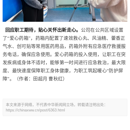
回应职工期待，贴心关怀出新走心。
公司在公共区域设置
了“爱心药箱”，药箱内配置了速效救心丸、风油精、藿香正
气水、创可贴等常用医药用品，药箱外附有应急医疗救援服
务电话，确保应急使用。爱心药箱的投入使用，让职工在突
发疾病或身体不适时，能够第一时间进行应急救治，最大限
度、最快速度保障职工身体健康，为职工筑起暖心“防护屏
障”。（作者：田超月 曹秋红）
本文来源于网络，不代表中华新闻网立场，转载请注明出处：
https://chinaxww.cn/post/6363.html