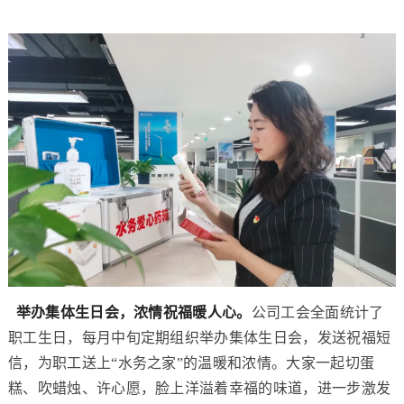
举办集体生日会，浓情祝福暖人心。
公司工会全面统计了
职工生日，每月中旬定期组织举办集体生日会，发送祝福短
信，为职工送上“水务之家”的温暖和浓情。大家一起切蛋
糕、吹蜡烛、许心愿，脸上洋溢着幸福的味道，进一步激发