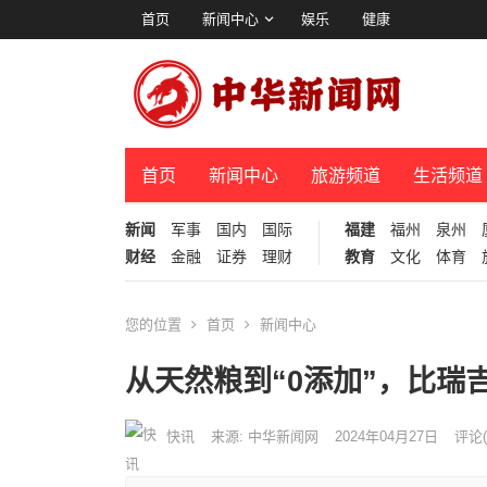
首页
新闻中心
娱乐
健康
首页
新闻中心
旅游频道
生活频道
新闻
军事
国内
国际
福建
福州
泉州
财经
金融
证券
理财
教育
文化
体育
您的位置
首页
新闻中心
从天然粮到“0添加”，比瑞
快讯
来源: 中华新闻网
2024年04月27日
评论(