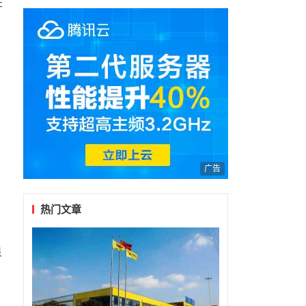
104周年主题活动
开
广告
热门文章
良
猫