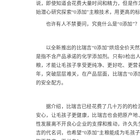
说，即使知道会花费大量时间和精力，但是作为
始潜心研究探索“0添加”主粮技术，用更高的
也许有人不禁要问，究竟什么是“0添加”？
以全新推出的比瑞吉“0添加”烘焙全价天
是指不含产品承诺的化学添加剂。只有0检出人工
粮，才能让毛孩子享受更纯净、更好吃、更营
年，突破层层难关，在产品层面，比瑞吉“0添
的安全配方。
据介绍，比瑞吉已经花费了几十万的的检测
安心，让毛孩子更健康，比瑞吉也会把原产地
性发展离不开良心企业的支撑和推动，许久先生
吉的代名词，也希望“0添加”主粮能成为毛孩