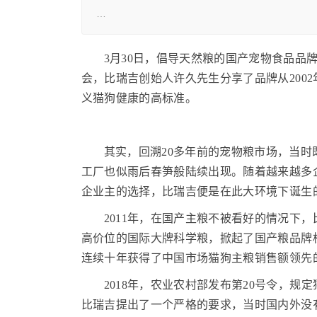
…
3月30日，倡导天然粮的国产宠物食品品
会，比瑞吉创始人许久先生分享了品牌从2002
义猫狗健康的高标准。
其实，回溯20多年前的宠物粮市场，当
工厂也似雨后春笋般陆续出现。随着越来越多
企业主的选择，比瑞吉便是在此大环境下诞生
2011年，在国产主粮不被看好的情况下
高价位的国际大牌科学粮，掀起了国产粮品牌
连续十年获得了中国市场猫狗主粮销售额领先
2018年，农业农村部发布第20号令，
比瑞吉提出了一个严格的要求，当时国内外没