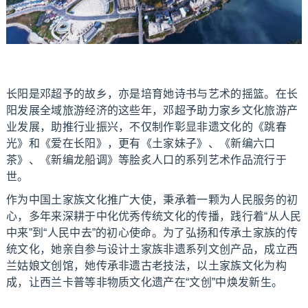
长阳是邓超予的故乡，亦是培育她诗书与艺术的摇篮。在长
阳发展全域旅游经济的这些年，邓超予助力家乡文化旅游产
业发展，助推行业振兴，不仅制作彰显非遗文化的《跳春
光》和《爱在长阳》，更有《土家妹子》、《新编六口
茶》、《新编龙船调》等脍炙人口的系列艺术作品流行于
世。
作为中国土家族文化推广大使，秉承着一颗为人民服务的初
心，多年来深耕于中化优秀传统文化的传播，践行着“从人民
中来”到“人民中去”的初心使命。为了弘扬和传承土家族的传
统文化，她亲自参与设计土家族非遗系列文创产品，成立西
兰姑娘文创馆，她传承非遗古老技法，以土家族文化为构
成，让西兰卡普等非物质文化遗产在“文创”中焕发新生。