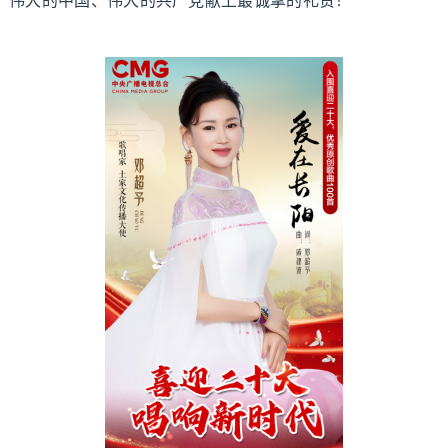
伟大的中国、伟大的共产党献上最诚挚的礼赞！