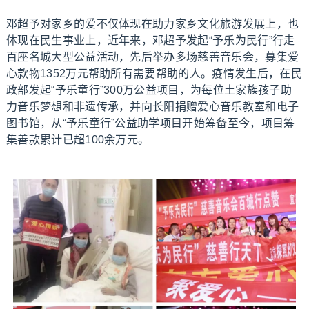
邓超予对家乡的爱不仅体现在助力家乡文化旅游发展上，也
体现在民生事业上，近年来，邓超予发起“予乐为民行”行走
百座名城大型公益活动，先后举办多场慈善音乐会，募集爱
心款物1352万元帮助所有需要帮助的人。疫情发生后，在民
政部发起“予乐童行”300万公益项目，为每位土家族孩子助
力音乐梦想和非遗传承，并向长阳捐赠爱心音乐教室和电子
图书馆，从“予乐童行”公益助学项目开始筹备至今，项目筹
集善款累计已超100余万元。