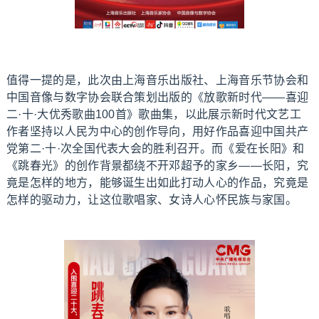
值得一提的是，此次由上海音乐出版社、上海音乐节协会和
中国音像与数字协会联合策划出版的《放歌新时代——喜迎
二·十·大优秀歌曲100首》歌曲集，以此展示新时代文艺工
作者坚持以人民为中心的创作导向，用好作品喜迎中国共产
党第二·十·次全国代表大会的胜利召开。而《爱在长阳》和
《跳春光》的创作背景都绕不开邓超予的家乡——长阳，究
竟是怎样的地方，能够诞生出如此打动人心的作品，究竟是
怎样的驱动力，让这位歌唱家、女诗人心怀民族与家国。