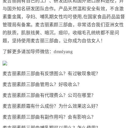
麦吉丽拥有自己的工厂、研发团队和国外进口原料途径，并
与国外知名研发团队合作。产品天然温和安全有效，不含激
素重金属，孕妇、哺乳期女性均可使用,在国家食品药品监督
管理局有备案。麦吉丽素颜三部曲，非常适合我们亚洲女性
的肤质，肌肤祛黄、暗沉，痘印，收缩毛孔统统都不是问
题，坚持使用麦吉丽三部曲，让你成为自信女人！
了解更多请加导师微信：dmnlyang
麦吉丽素颜三部曲有反馈图么？有过敏现象呢？
麦吉丽素颜三部曲管用么？好吸收么？
麦吉丽素颜三部曲有代理费么？公司在哪里？
麦吉丽素颜霜有什么成份？为什么效果这么好？
麦吉丽素颜三部曲有副作用吗？会有影响么？
麦吉丽素颜三部曲哺乳期可以用么？怎么使用？