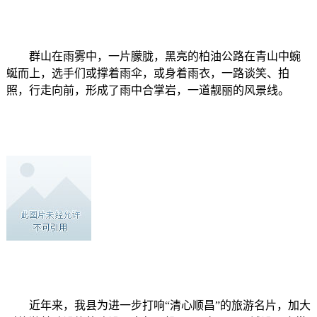
群山在雨雾中，一片朦胧，黑亮的柏油公路在青山中蜿
蜒而上，选手们或撑着雨伞，或身着雨衣，一路谈笑、拍
照，行走向前，形成了雨中合掌岩，一道靓丽的风景线。
近年来，我县为进一步打响“清心顺昌”的旅游名片，加大