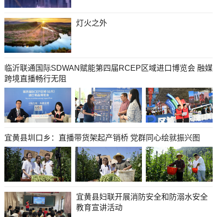
灯火之外
临沂联通国际SDWAN赋能第四届RCEP区域进口博览会 融媒
跨境直播畅行无阻
宜黄县圳口乡：直播带货架起产销桥 党群同心绘就振兴图
宜黄县妇联开展消防安全和防溺水安全
教育宣讲活动